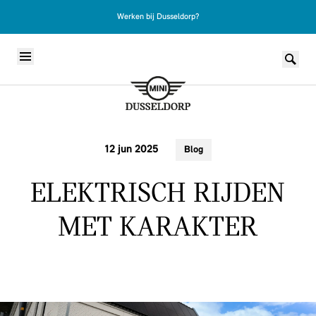
Werken bij Dusseldorp?
Skip to content
12 jun 2025
Blog
ELEKTRISCH RIJDEN
MET KARAKTER