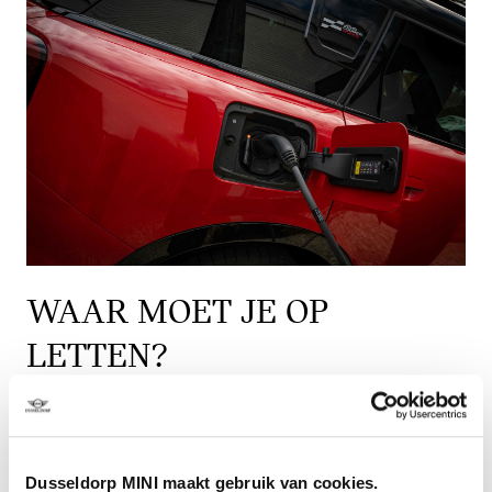
WAAR MOET JE OP
LETTEN?
Vaker laden dan tanken. Je zult vaker moeten laden
dan tanken. Zeker als je sportief rijdt of lange
afstanden maakt. Via de MINI-app vind je snel
Dusseldorp MINI maakt gebruik van cookies.
laadpunten op je route, zodat je zonder zorgen