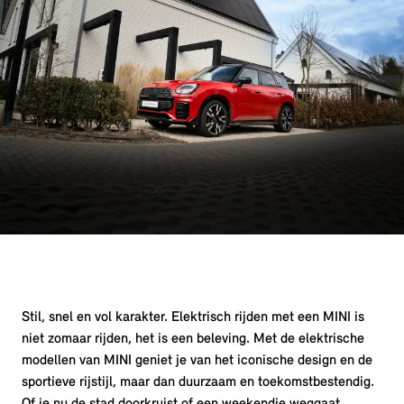
Stil, snel en vol karakter. Elektrisch rijden met een MINI is
niet zomaar rijden, het is een beleving. Met de elektrische
modellen van MINI geniet je van het iconische design en de
sportieve rijstijl, maar dan duurzaam en toekomstbestendig.
Of je nu de stad doorkruist of een weekendje weggaat,