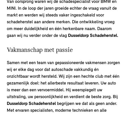
Van oorsprong waren wij dé schadespecialist voor BMW en
MINI. In de loop der jaren groeide echter de vraag vanuit de
markt en werden wij steeds vaker ingeschakeld voor
schadeherstel aan andere merken. Die ontwikkeling vroeg
om meer duidelijkheid en één herkenbare naam. Daarom
gaan wij nu verder onder de vlag
Dusseldorp Schadeherstel.
Vakmanschap met passie
Samen met een team van gepassioneerde vakmensen zorgen
wij er elke dag voor dat autoschade vakkundig én
onzichtbaar wordt hersteld. Wij zijn een hechte club met één
gezamenlijk doel: het allerbeste resultaat leveren. Uw auto
is meer dan een vervoermiddel. Hij weerspiegelt uw
uitstraling, uw persoonlijkheid en verdient de beste zorg. Bij
Dusseldorp Schadeherstel
begrijpen we dat als geen ander.
Met ervaren specialisten, moderne technieken en alle
expertise in eigen huis leveren wij compromisloze
topkwaliteit. Van kleine herstelwerkzaamheden tot complete