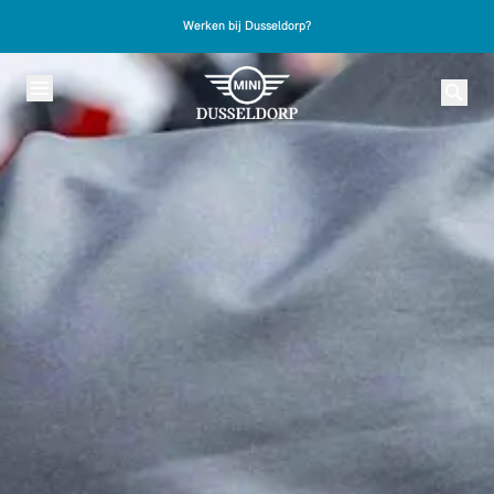
Skip to content
Werken bij Dusseldorp?