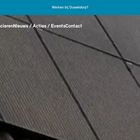
Werken bij Dusseldorp?
cieren
Nieuws / Acties / Events
Contact