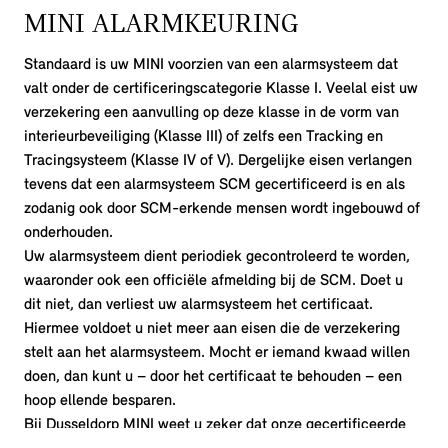
MINI ALARMKEURING
Standaard is uw MINI voorzien van een alarmsysteem dat
valt onder de certificeringscategorie Klasse I. Veelal eist uw
verzekering een aanvulling op deze klasse in de vorm van
interieurbeveiliging (Klasse III) of zelfs een Tracking en
Tracingsysteem (Klasse IV of V). Dergelijke eisen verlangen
tevens dat een alarmsysteem SCM gecertificeerd is en als
zodanig ook door SCM-erkende mensen wordt ingebouwd of
onderhouden.
Uw alarmsysteem dient periodiek gecontroleerd te worden,
waaronder ook een officiële afmelding bij de SCM. Doet u
dit niet, dan verliest uw alarmsysteem het certificaat.
Hiermee voldoet u niet meer aan eisen die de verzekering
stelt aan het alarmsysteem. Mocht er iemand kwaad willen
doen, dan kunt u – door het certificaat te behouden – een
hoop ellende besparen.
Bij Dusseldorp MINI weet u zeker dat onze gecertificeerde