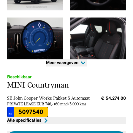
Meer weergeven
Beschikbaar
MINI Countryman
SE John Cooper Works Pakket S
Automaat
€ 54.274,00
PRIVATE LEASE EUR 746,- (60 mnd/5.000 km)
5097540
NL
Alle specificaties