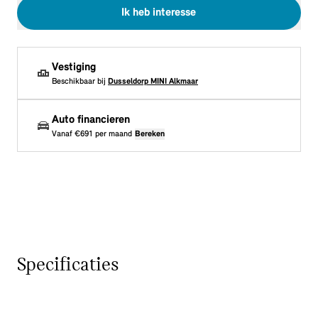
Ik heb interesse
Vestiging
Beschikbaar bij
Dusseldorp MINI Alkmaar
Auto financieren
Vanaf
€691
per maand
Bereken
Specificaties