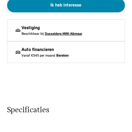
Ik heb interesse
Vestiging
Beschikbaar bij
Dusseldorp MINI Alkmaar
Auto financieren
Vanaf
€545
per maand
Bereken
Specificaties