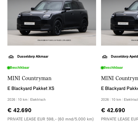
Dusseldorp Alkmaar
Dusseldorp Apeld
Beschikbaar
Beschikbaar
MINI Countryman
MINI Country
E Blackyard Pakket XS
E Blackyard Pakk
2026
|
10
km
|
Elektrisch
2026
|
10
km
|
Elektrisc
€ 42.690
€ 42.690
PRIVATE LEASE EUR 598,- (60 mnd/5.000 km)
PRIVATE LEASE EUR