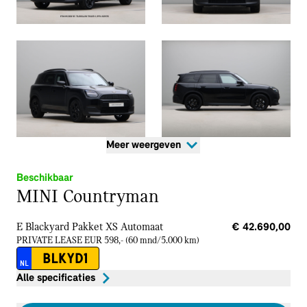
Meer weergeven
Beschikbaar
MINI Countryman
E Blackyard Pakket XS
Automaat
€ 42.690,00
PRIVATE LEASE EUR 598,- (60 mnd/5.000 km)
BLKYD1
NL
Alle specificaties