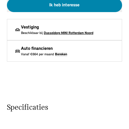
Ik heb interesse
Vestiging
Beschikbaar bij
Dusseldorp MINI Rotterdam Noord
Auto financieren
Vanaf
€664
per maand
Bereken
Specificaties