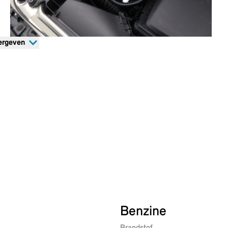
ergeven
Benzine