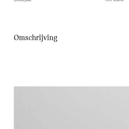
Bouwjaar
KM stand
Omschrijving