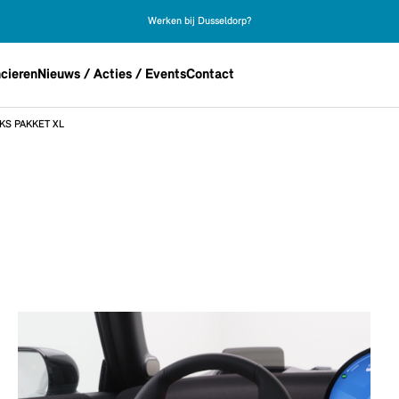
Werken bij Dusseldorp?
cieren
Nieuws / Acties / Events
Contact
KS PAKKET XL