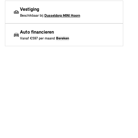
Vestiging
Beschikbaar bij
Dusseldorp MINI Hoorn
Auto financieren
Vanaf
€597
per maand
Bereken