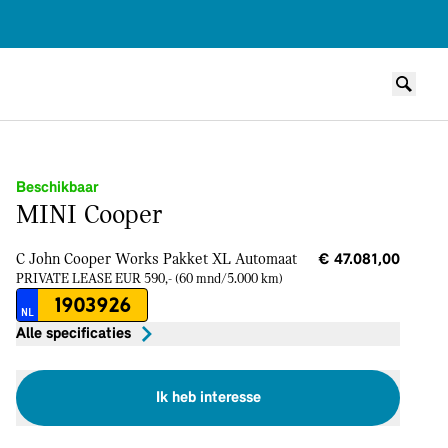
Beschikbaar
MINI Cooper
C John Cooper Works Pakket XL
Automaat
€ 47.081,00
PRIVATE LEASE EUR 590,- (60 mnd/5.000 km)
1903926
NL
Alle specificaties
Ik heb interesse