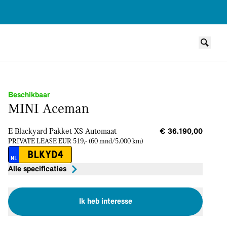
Beschikbaar
MINI Aceman
E Blackyard Pakket XS
Automaat
€ 36.190,00
PRIVATE LEASE EUR 519,- (60 mnd/5.000 km)
BLKYD4
NL
Alle specificaties
Ik heb interesse