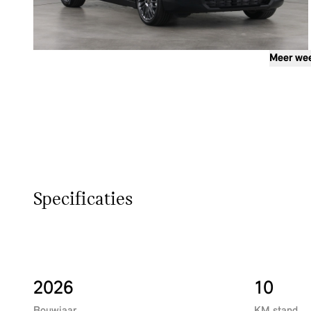
Meer we
Specificaties
2026
10