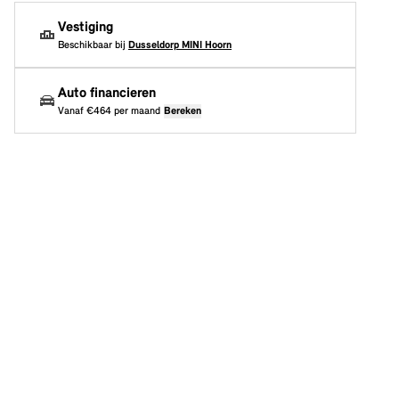
Vestiging
Beschikbaar bij
Dusseldorp MINI Hoorn
Auto financieren
Vanaf
€464
per maand
Bereken