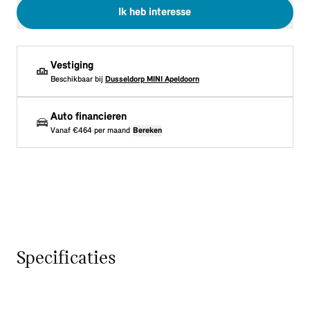
Ik heb interesse
Vestiging
Beschikbaar bij
Dusseldorp MINI Apeldoorn
Auto financieren
Vanaf
€464
per maand
Bereken
Specificaties