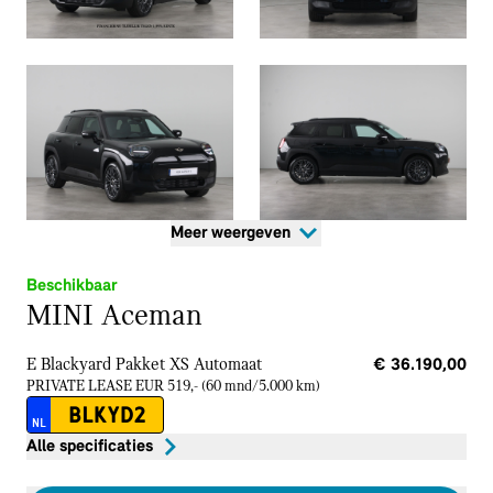
Meer weergeven
Beschikbaar
MINI Aceman
E Blackyard Pakket XS
Automaat
€ 36.190,00
PRIVATE LEASE EUR 519,- (60 mnd/5.000 km)
BLKYD2
NL
Alle specificaties