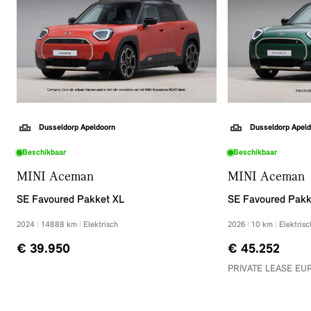
Dusseldorp Apeldoorn
Dusseldorp Apeld
Beschikbaar
Beschikbaar
MINI Aceman
MINI Aceman
SE Favoured Pakket XL
SE Favoured Pak
2024
|
14888
km
|
Elektrisch
2026
|
10
km
|
Elektrisc
€ 39.950
€ 45.252
PRIVATE LEASE EUR