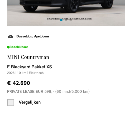
Dusseldorp Apeldoorn
Beschikbaar
MINI Countryman
E Blackyard Pakket XS
2026
|
10
km
|
Elektrisch
€ 42.690
PRIVATE LEASE EUR 598,- (60 mnd/5.000 km)
Vergelijken