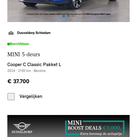
Dusseldorp Schiedam
Beschikbaar
MINI 5-deurs
Cooper C Classic Pakket L
2024
|
2192
km
|
Benzine
€ 37.700
Vergelijken