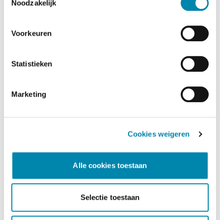
Noodzakelijk
Voorkeuren
Statistieken
Marketing
Cookies weigeren
Dusseldorp Rotterdam Noord
Alle cookies toestaan
Beschikbaar
Selectie toestaan
MINI Aceman
E Favoured Pakket L