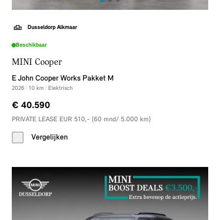
Dusseldorp Alkmaar
Beschikbaar
MINI Cooper
E John Cooper Works Pakket M
2026
|
10
km
|
Elektrisch
€ 40.590
PRIVATE LEASE EUR 510,- (60 mnd/ 5.000 km)
Vergelijken