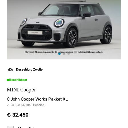
Dusseldorp Zwolle
Beschikbaar
MINI Cooper
C John Cooper Works Pakket XL
2025
|
28132
km
|
Benzine
€ 32.450