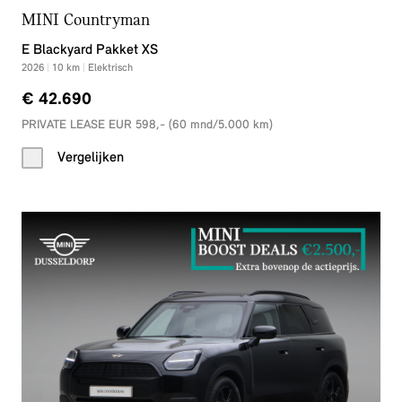
MINI Countryman
E Blackyard Pakket XS
2026
|
10
km
|
Elektrisch
€ 42.690
PRIVATE LEASE EUR 598,- (60 mnd/5.000 km)
Vergelijken