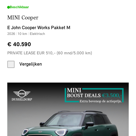
Beschikbaar
MINI Cooper
E John Cooper Works Pakket M
2026
|
10
km
|
Elektrisch
€ 40.590
PRIVATE LEASE EUR 510,- (60 mnd/5.000 km)
Vergelijken