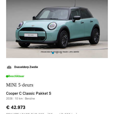
Dusseldorp Zwolle
Beschikbaar
MINI 5-deurs
Cooper C Classic Pakket S
2026
|
10
km
|
Benzine
€ 42.973