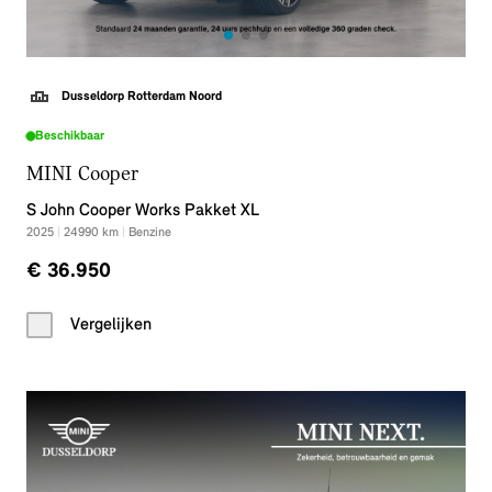
Dusseldorp Rotterdam Noord
Beschikbaar
MINI Cooper
S John Cooper Works Pakket XL
2025
|
24990
km
|
Benzine
€ 36.950
Vergelijken