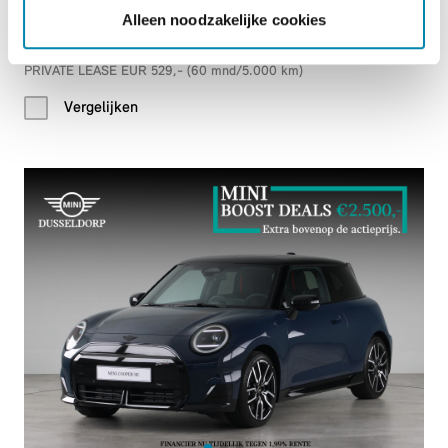
2026
|
10
km
|
Elektrisch
Alleen noodzakelijke cookies
€ 41.178
PRIVATE LEASE EUR 529,- (60 mnd/5.000 km)
Vergelijken