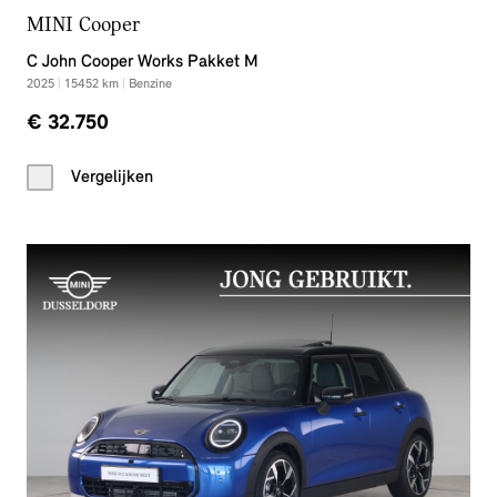
MINI Cooper
C John Cooper Works Pakket M
2025
|
15452
km
|
Benzine
€ 32.750
Vergelijken