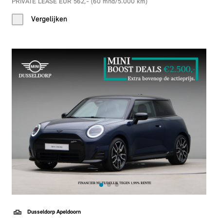
PRIVATE LEASE EUR 562,- (60 mnd/5.000 km)
Vergelijken
Dusseldorp Apeldoorn