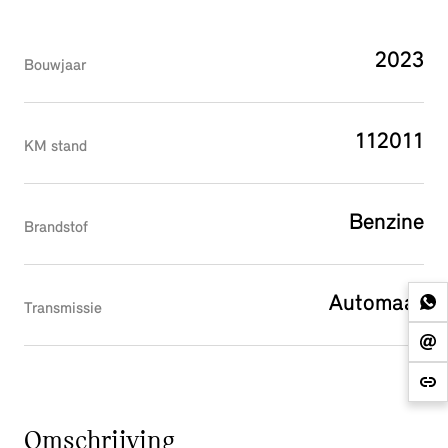
2023
Bouwjaar
112011
KM stand
Benzine
Brandstof
Automaat
Transmissie
Omschrijving