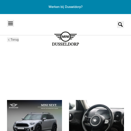
Werken bij Dusseldorp?
Skip to content
Terug