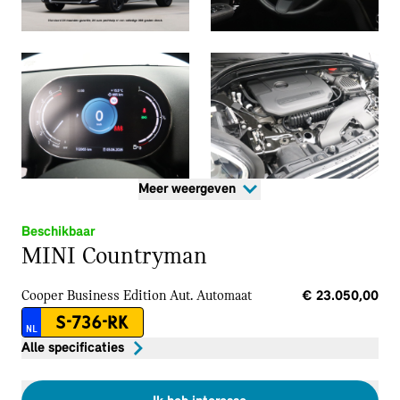
Meer weergeven
Beschikbaar
MINI Countryman
Cooper Business Edition Aut.
Automaat
€ 23.050,00
S-736-RK
NL
Alle specificaties