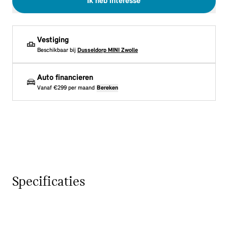
Ik heb interesse
Vestiging
Beschikbaar bij
Dusseldorp MINI Zwolle
Auto financieren
Vanaf
€299
per maand
Bereken
Specificaties