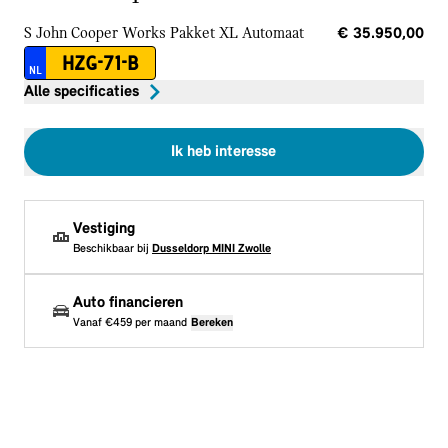
S John Cooper Works Pakket XL
Automaat
€ 35.950,00
HZG-71-B
NL
Alle specificaties
Ik heb interesse
Vestiging
Beschikbaar bij
Dusseldorp MINI Zwolle
Auto financieren
Vanaf
€459
per maand
Bereken