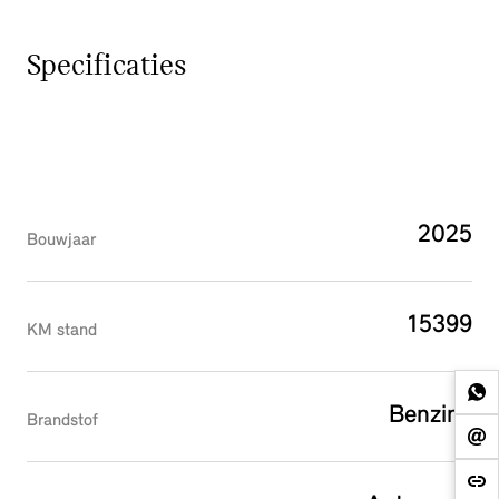
Specificaties
2025
Bouwjaar
15399
KM stand
Benzine
Brandstof