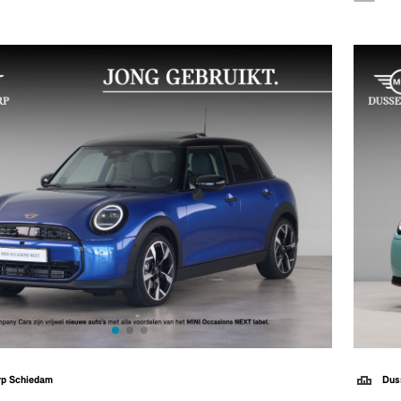
rp Schiedam
Dus