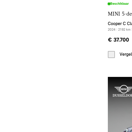
Beschikbaar
MINI 5-de
Cooper C Cl
2024
|
2192
km
€ 37.700
Vergel