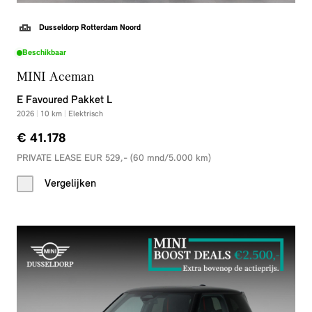
Dusseldorp Rotterdam Noord
Beschikbaar
MINI Aceman
E Favoured Pakket L
2026
|
10
km
|
Elektrisch
€ 41.178
PRIVATE LEASE EUR 529,- (60 mnd/5.000 km)
Vergelijken