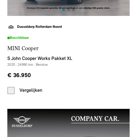
Dusseldorp Rotterdam Noord
Beschikbaar
MINI Cooper
S John Cooper Works Pakket XL
2025
|
24990
km
|
Benzine
€ 36.950
Vergelijken