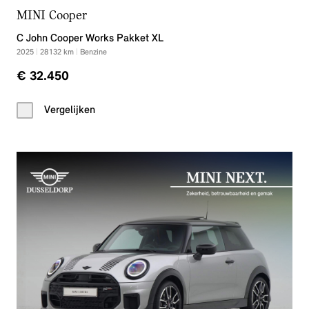
MINI Cooper
C John Cooper Works Pakket XL
2025
|
28132
km
|
Benzine
€ 32.450
Vergelijken