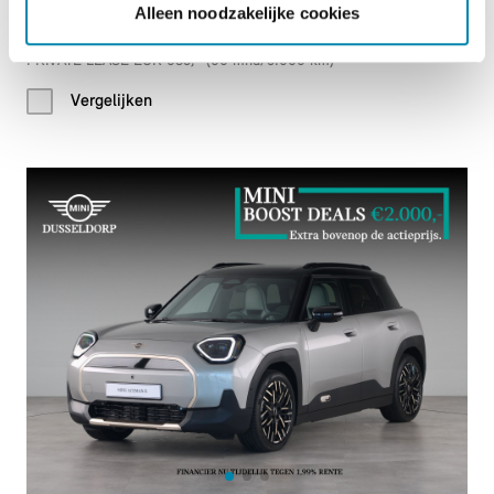
Alleen noodzakelijke cookies
€ 45.252
PRIVATE LEASE EUR 635,- (60 mnd/5.000 km)
Vergelijken