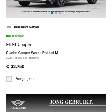
Dusseldorp Alkmaar
Beschikbaar
MINI Cooper
C John Cooper Works Pakket M
2025
|
15452
km
|
Benzine
€ 32.750
Vergelijken