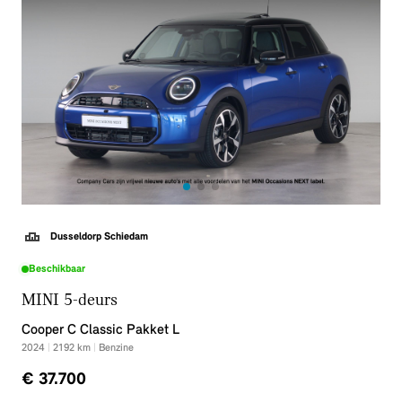
Dusseldorp Schiedam
Beschikbaar
MINI 5-deurs
Cooper C Classic Pakket L
2024
|
2192
km
|
Benzine
€ 37.700