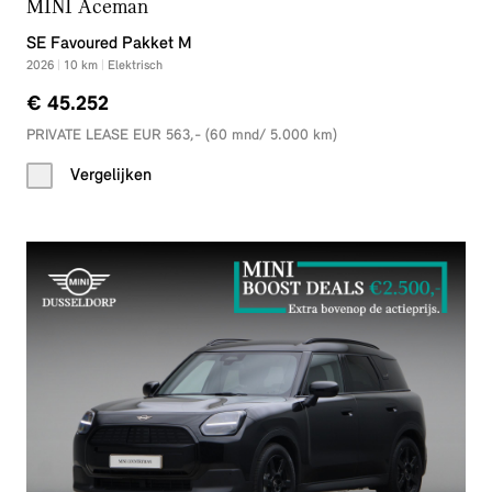
MINI Aceman
SE Favoured Pakket M
2026
|
10
km
|
Elektrisch
€ 45.252
PRIVATE LEASE EUR 563,- (60 mnd/ 5.000 km)
Vergelijken