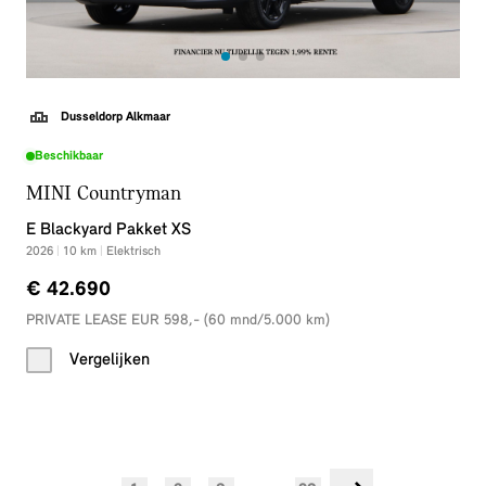
Dusseldorp Alkmaar
Beschikbaar
MINI Countryman
E Blackyard Pakket XS
2026
|
10
km
|
Elektrisch
€ 42.690
PRIVATE LEASE EUR 598,- (60 mnd/5.000 km)
Vergelijken