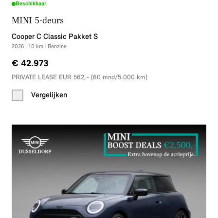
Beschikbaar
MINI 5-deurs
Cooper C Classic Pakket S
2026
|
10
km
|
Benzine
€ 42.973
PRIVATE LEASE EUR 562,- (60 mnd/5.000 km)
Vergelijken