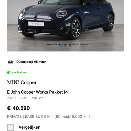
Dusseldorp Alkmaar
Beschikbaar
MINI Cooper
E John Cooper Works Pakket M
2026
|
10
km
|
Elektrisch
€ 40.590
PRIVATE LEASE EUR 510,- (60 mnd/ 5.000 km)
Vergelijken