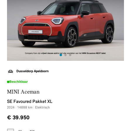
Dusseldorp Apeldoorn
Beschikbaar
MINI Aceman
SE Favoured Pakket XL
2024
|
14888
km
|
Elektrisch
€ 39.950