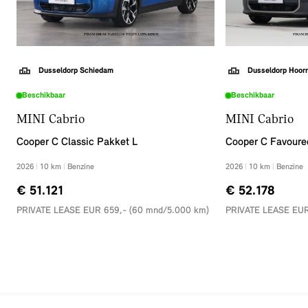
Dusseldorp Schiedam
Dusseldorp Hoor
Beschikbaar
Beschikbaar
MINI Cabrio
MINI Cabrio
Cooper C Classic Pakket L
Cooper C Favoure
2026
|
10
km
|
Benzine
2026
|
10
km
|
Benzine
€ 51.121
€ 52.178
PRIVATE LEASE EUR 659,- (60 mnd/5.000 km)
PRIVATE LEASE EUR