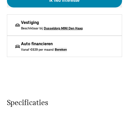
Ik heb interesse
Vestiging
Beschikbaar bij
Dusseldorp MINI Den Haag
Auto financieren
Vanaf
€639
per maand
Bereken
Specificaties