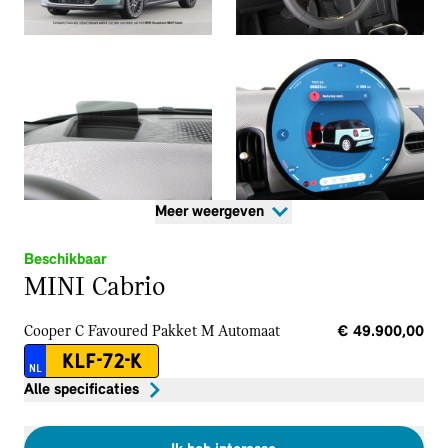
Meer weergeven
Beschikbaar
MINI Cabrio
Cooper C Favoured Pakket M
Automaat
€ 49.900,00
KLF-72-K
NL
Alle specificaties