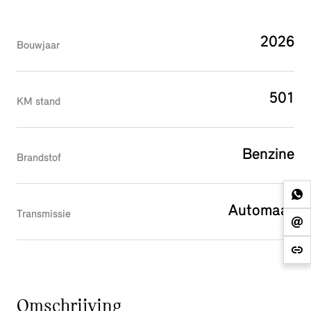
2026
Bouwjaar
501
KM stand
Benzine
Brandstof
Automaat
Transmissie
Omschrijving