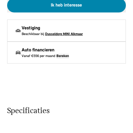
Ik heb interesse
Vestiging
Beschikbaar bij
Dusseldorp MINI Alkmaar
Auto financieren
Vanaf
€556
per maand
Bereken
Specificaties