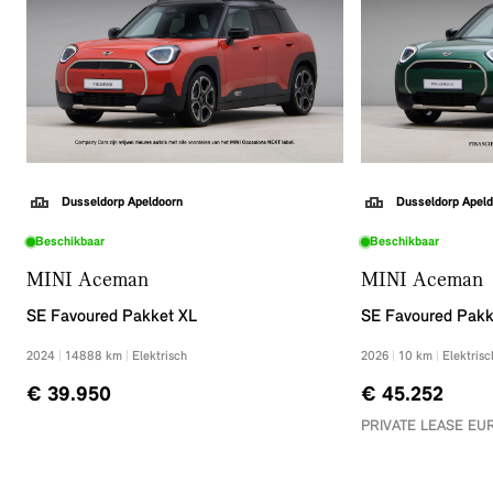
Dusseldorp Apeldoorn
Dusseldorp Apeld
Beschikbaar
Beschikbaar
MINI Aceman
MINI Aceman
SE Favoured Pakket XL
SE Favoured Pak
2024
|
14888
km
|
Elektrisch
2026
|
10
km
|
Elektrisc
€ 39.950
€ 45.252
PRIVATE LEASE EUR