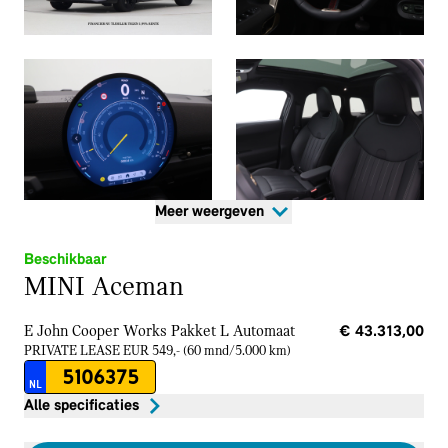
Meer weergeven
Beschikbaar
MINI Aceman
E John Cooper Works Pakket L
Automaat
€ 43.313,00
PRIVATE LEASE EUR 549,- (60 mnd/5.000 km)
5106375
NL
Alle specificaties