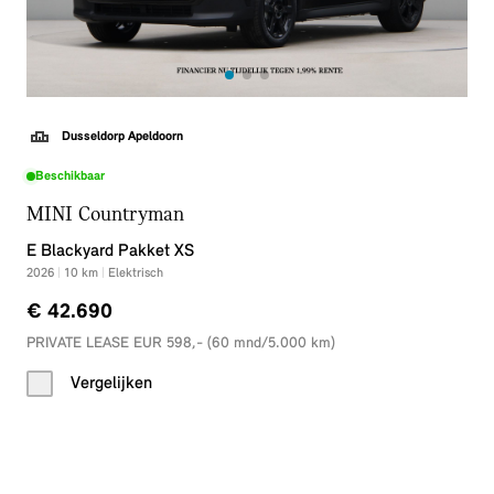
Dusseldorp Apeldoorn
Beschikbaar
MINI Countryman
E Blackyard Pakket XS
2026
|
10
km
|
Elektrisch
€ 42.690
PRIVATE LEASE EUR 598,- (60 mnd/5.000 km)
Vergelijken