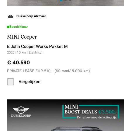
Dusseldorp Alkmaar
Beschikbaar
MINI Cooper
E John Cooper Works Pakket M
2026
|
10
km
|
Elektrisch
€ 40.590
PRIVATE LEASE EUR 510,- (60 mnd/ 5.000 km)
Vergelijken