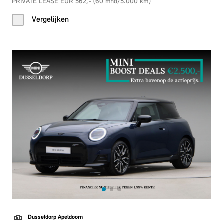
PRIVATE LEASE EUR 562,- (60 mnd/5.000 km)
Vergelijken
Dusseldorp Apeldoorn