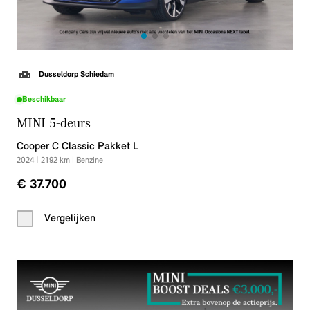
Dusseldorp Schiedam
Beschikbaar
MINI 5-deurs
Cooper C Classic Pakket L
2024
|
2192
km
|
Benzine
€ 37.700
Vergelijken