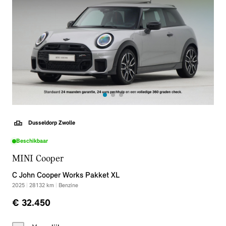
Dusseldorp Zwolle
Beschikbaar
MINI Cooper
C John Cooper Works Pakket XL
2025
|
28132
km
|
Benzine
€ 32.450