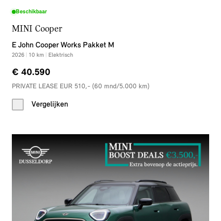
Beschikbaar
MINI Cooper
E John Cooper Works Pakket M
2026
|
10
km
|
Elektrisch
€ 40.590
PRIVATE LEASE EUR 510,- (60 mnd/5.000 km)
Vergelijken