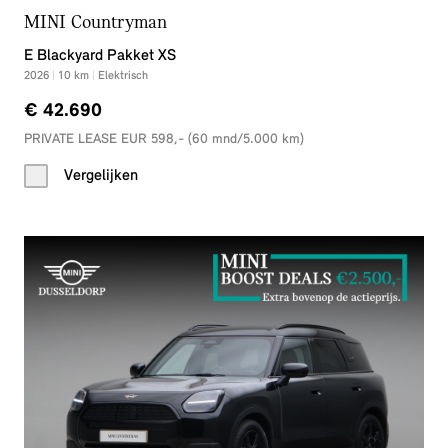
MINI Countryman
E Blackyard Pakket XS
2026
|
10
km
|
Elektrisch
€ 42.690
PRIVATE LEASE EUR 598,- (60 mnd/5.000 km)
Vergelijken