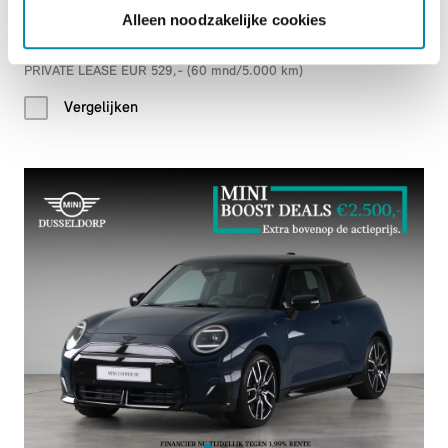
2026
|
10
km
|
Elektrisch
Alleen noodzakelijke cookies
€ 41.178
PRIVATE LEASE EUR 529,- (60 mnd/5.000 km)
Vergelijken