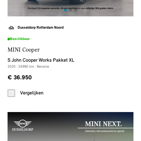
Dusseldorp Rotterdam Noord
Beschikbaar
MINI Cooper
S John Cooper Works Pakket XL
2025
|
24990
km
|
Benzine
€ 36.950
Vergelijken