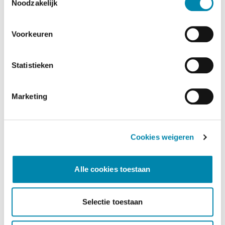
Noodzakelijk
Voorkeuren
Statistieken
Marketing
Cookies weigeren
Dusseldorp Rotterdam Noord
Alle cookies toestaan
Beschikbaar
Selectie toestaan
MINI Aceman
E Favoured Pakket L