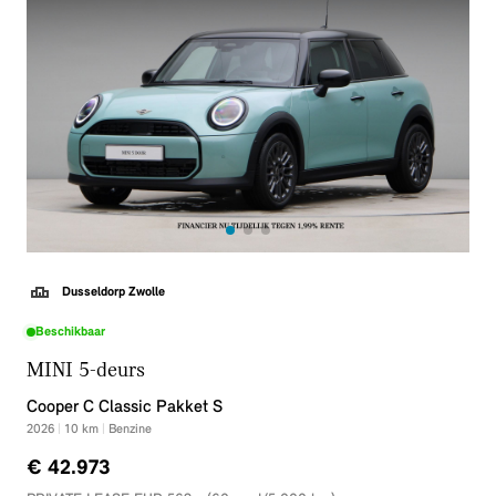
Dusseldorp Zwolle
Beschikbaar
MINI 5-deurs
Cooper C Classic Pakket S
2026
|
10
km
|
Benzine
€ 42.973