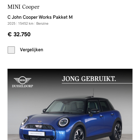
MINI Cooper
C John Cooper Works Pakket M
2025
|
15452
km
|
Benzine
€ 32.750
Vergelijken