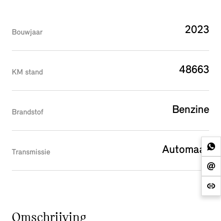
2023
Bouwjaar
48663
KM stand
Benzine
Brandstof
Automaat
Transmissie
Omschrijving