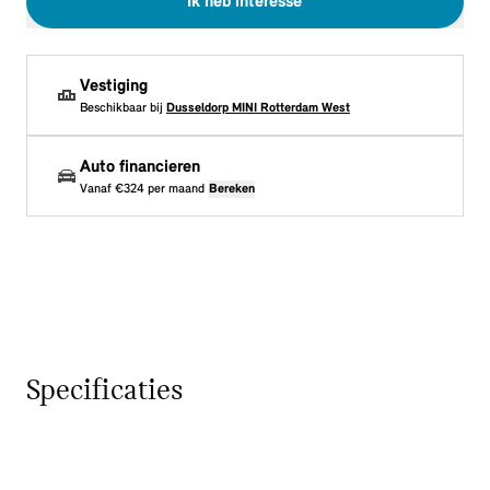
Ik heb interesse
Vestiging
Beschikbaar bij
Dusseldorp MINI Rotterdam West
Auto financieren
Vanaf
€324
per maand
Bereken
Specificaties