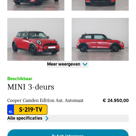
Meer weergeven
Beschikbaar
MINI 3-deurs
Cooper Camden Edition Aut.
Automaat
€ 24.950,00
S-219-TV
NL
Alle specificaties