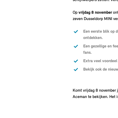
schijnwerpers zetten. Ver
Op
vrijdag 8 november
ont
zeven Dusseldorp MINI ve
Een eerste blik op 
ontdekken.
Een gezellige en fe
fans.
Extra veel voordeel
Bekijk ook de nieu
Komt vrijdag 8 november j
Aceman te bekijken. Het 