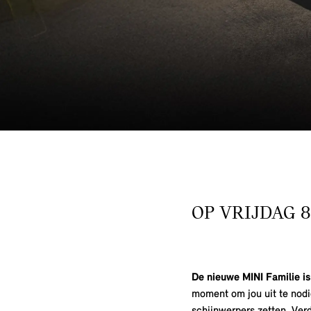
OP VRIJDAG 
De nieuwe MINI Familie is
moment om jou uit te nod