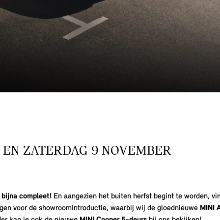
8 EN ZATERDAG 9 NOVEMBER
 bijna compleet!
En aangezien het buiten herfst begint te worden, vin
igen voor de showroomintroductie, waarbij wij de gloednieuwe
MINI 