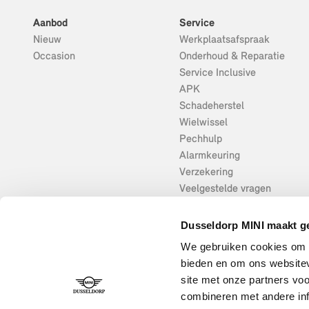
Aanbod
Service
Nieuw
Werkplaatsafspraak
Occasion
Onderhoud & Reparatie
Service Inclusive
APK
Schadeherstel
Wielwissel
Pechhulp
Alarmkeuring
Verzekering
Veelgestelde vragen
Dusseldorp MINI maakt ge
We gebruiken cookies om c
bieden en om ons websitev
site met onze partners vo
combineren met andere inf