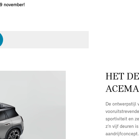
 9 november!
HET DE
ACEMA
De ontwerpstijl
vooruitstrevend
sportiviteit en 
z’n vijf deuren 
aandrijfconcept.