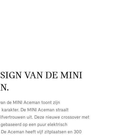
SIGN VAN DE MINI
N.
 van de MINI Aceman toont zijn
e karakter. De MINI Aceman straalt
zelfvertrouwen uit. Deze nieuwe crossover met
is gebaseerd op een puur elektrisch
 De Aceman heeft vijf zitplaatsen en 300