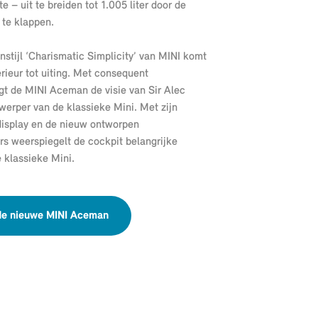
e – uit te breiden tot 1.005 liter door de
 te klappen.
stijl ‘Charismatic Simplicity’ van MINI komt
erieur tot uiting. Met consequent
gt de MINI Aceman de visie van Sir Alec
twerper van de klassieke Mini. Met zijn
isplay en de nieuw ontworpen
rs weerspiegelt de cockpit belangrijke
 klassieke Mini.
de nieuwe MINI Aceman