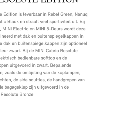
 Edition is leverbaar in Rebel Green, Nanuq
c Black en straalt veel sportiviteit uit. Bij
, MINI Electric en MINI 5-Deurs wordt deze
ineerd met dak en buitenspiegelkappen in
e dak en buitenspiegelkappen zijn optioneel
kleur zwart. Bij de MINI Cabrio Resolute
elektrisch bedienbare softtop en de
ppen uitgevoerd in zwart. Bepalende
, zoals de omlijsting van de koplampen,
lichten, de side scuttles, de handgrepen van
de bagageklep zijn uitgevoerd in de
r Resolute Bronze.