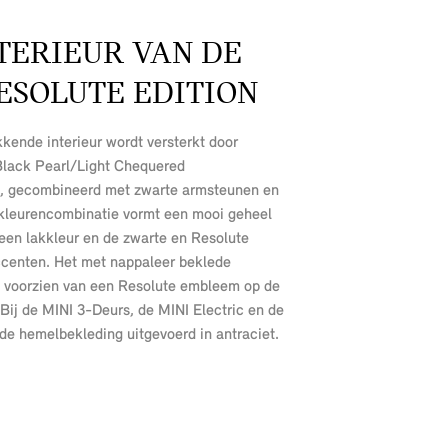
TERIEUR VAN DE
ESOLUTE EDITION
kende interieur wordt versterkt door
 Black Pearl/Light Chequered
e, gecombineerd met zwarte armsteunen en
 kleurencombinatie vormt een mooi geheel
een lakkleur en de zwarte en Resolute
centen. Het met nappaleer beklede
is voorzien van een Resolute embleem op de
Bij de MINI 3-Deurs, de MINI Electric en de
de hemelbekleding uitgevoerd in antraciet.