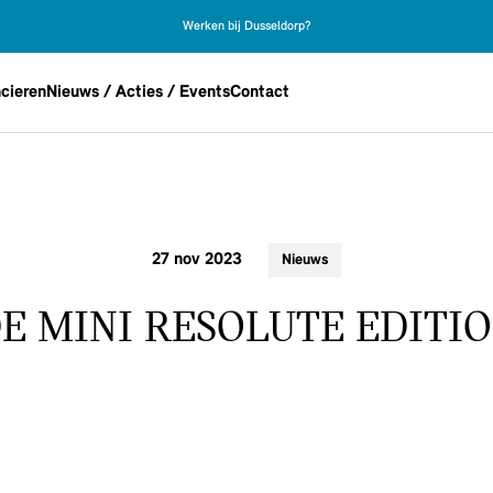
Werken bij Dusseldorp?
cieren
Nieuws / Acties / Events
Contact
27 nov 2023
Nieuws
E MINI RESOLUTE EDITI